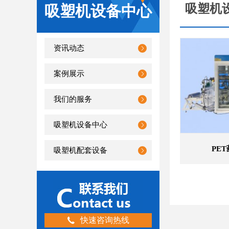
吸塑机
吸塑机设备中心
资讯动态
案例展示
我们的服务
吸塑机设备中心
PE
吸塑机配套设备
快速咨询热线