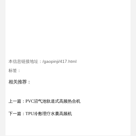
本信息链接地址：/gaopinji/417.html
标签：
相关推荐：
上一篇：PVC沼气池轨道式高频热合机
下一篇：TPU冷敷理疗水囊高频机