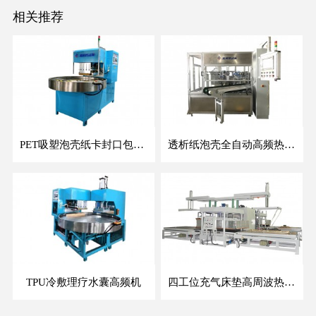
相关推荐
PET吸塑泡壳纸卡封口包装机
透析纸泡壳全自动高频热合机
TPU冷敷理疗水囊高频机
四工位充气床垫高周波热合机非标自动上下料