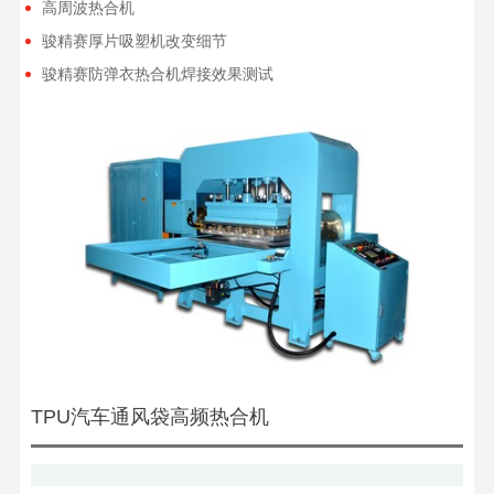
高周波热合机
骏精赛厚片吸塑机改变细节
骏精赛防弹衣热合机焊接效果测试
TPU汽车通风袋高频热合机