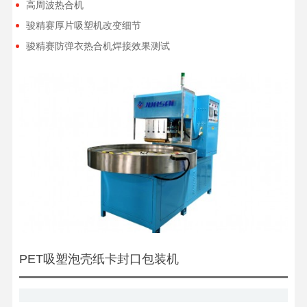
高周波热合机
骏精赛厚片吸塑机改变细节
骏精赛防弹衣热合机焊接效果测试
PET吸塑泡壳纸卡封口包装机