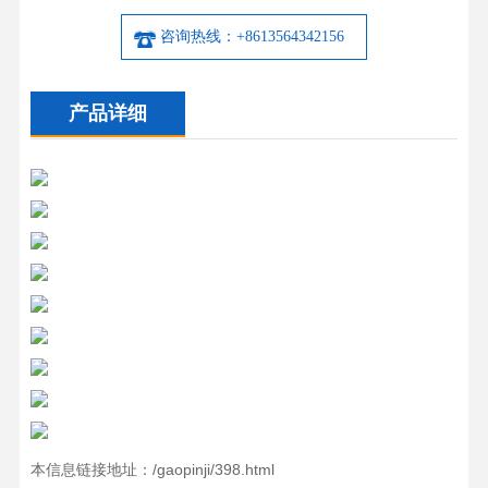
咨询热线：+8613564342156
产品详细
本信息链接地址：/gaopinji/398.html