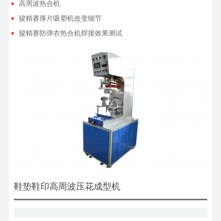
高周波热合机
骏精赛厚片吸塑机改变细节
骏精赛防弹衣热合机焊接效果测试
鞋垫鞋印高周波压花成型机