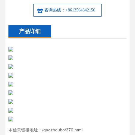
咨询热线：+8613564342156
产品详细
本信息链接地址：/gaozhoubo/376.html