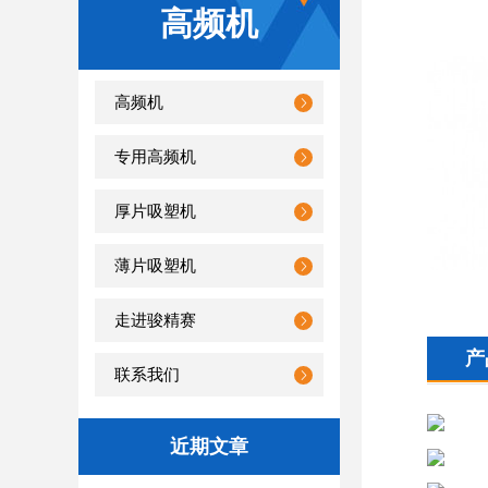
高频机
高频机
专用高频机
厚片吸塑机
薄片吸塑机
走进骏精赛
产
联系我们
近期文章