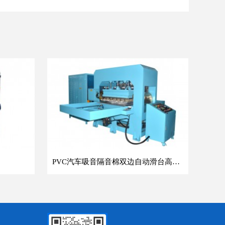
PVC汽车吸音隔音棉双边自动滑台高频热合机