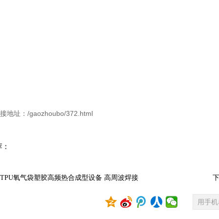
址：/gaozhoubo/372.html
荐：
TPU氧气袋塑胶高频热合成型设备 高周波焊接
下
用手机