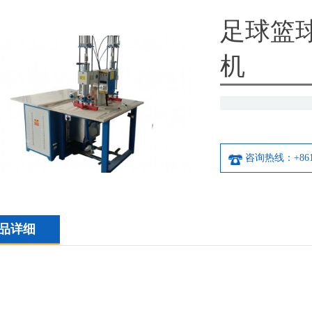
足球篮
机
咨询热线：+8613
品详细