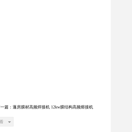
一篇：蓬房膜材高频焊接机 12kw膜结构高频熔接机
看