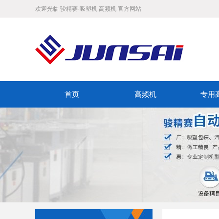
欢迎光临 骏精赛·吸塑机 高频机 官方网站
首页
高频机
专用